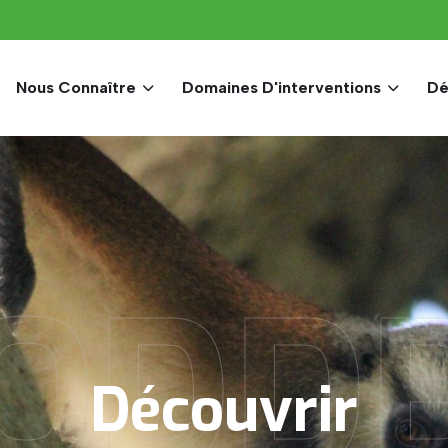
Nous Connaître
Domaines D'interventions
Dé
ODD
Découvrir