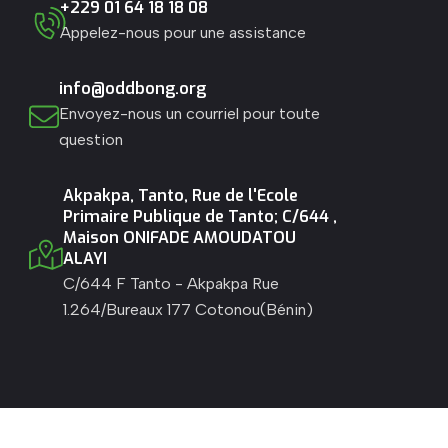
+229 01 64 18 18 08
Appelez-nous pour une assistance
info@oddbong.org
Envoyez-nous un courriel pour toute
question
Akpakpa, Tanto, Rue de l'Ecole
Primaire Publique de Tanto; C/644 ,
Maison ONIFADE AMOUDATOU
ALAYI
C/644 F Tanto - Akpakpa Rue
1.264/Bureaux 177 Cotonou(Bénin)