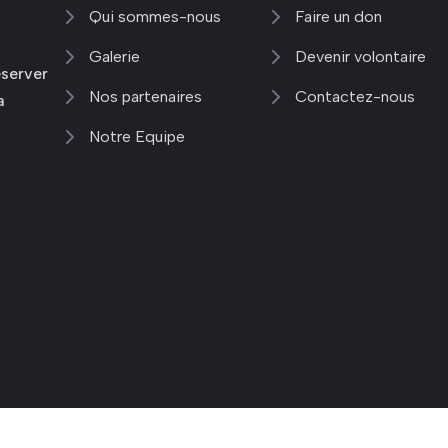
Qui sommes-nous
Faire un don
Galerie
Devenir volontaire
server
Nos partenaires
Contactez-nous
a
Notre Equipe
Copyright ©
2026 ODDB ONG | Tous droit réservés.