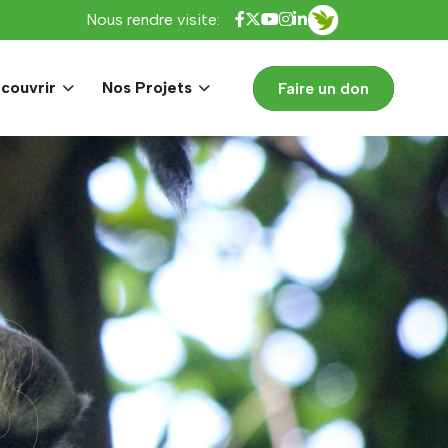
Nous rendre visite:
couvrir
Nos Projets
Faire un don
B