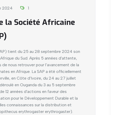
e 2024
1
 la Société Africaine
P)
(SAP) tient du 25 au 28 septembre 2024 son
Afrique du Sud. Après 5 années d'attente,
 de nous retrouver pour l’avancement de la
mates en Afrique. La SAP a été officiellement
ville, en Côte d'Ivoire, du 24 au 27 juillet
 déroulé en Ouganda du 3 au 5 septembre
 de 12 années d'actions en faveur des
sation pour le Développement Durable et la
s connaissances sur la distribution et
copithecus erythrogaster erythrogaster).