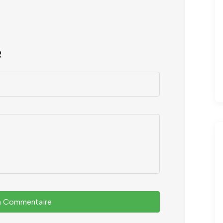
e
un Commentaire