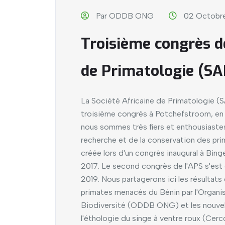
Par ODDB ONG
02 Octobr
Troisième congrès de
de Primatologie (SA
La Société Africaine de Primatologie 
troisième congrès à Potchefstroom, en 
nous sommes très fiers et enthousiastes
recherche et de la conservation des pri
créée lors d'un congrès inaugural à Binger
2017. Le second congrès de l'APS s'est
2019. Nous partagerons ici les résultats
primates menacés du Bénin par l'Organi
Biodiversité (ODDB ONG) et les nouvelle
l'éthologie du singe à ventre roux (Cer