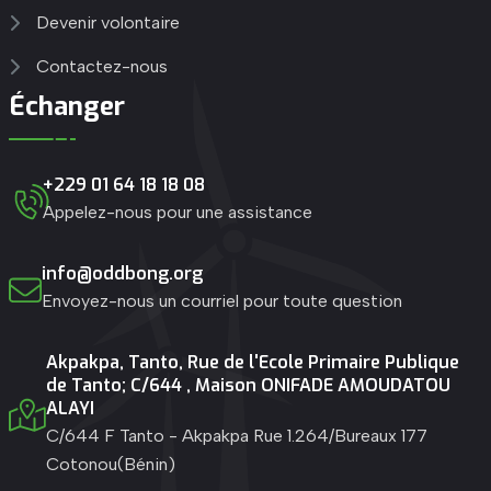
Devenir volontaire
Contactez-nous
Échanger
+229 01 64 18 18 08
Appelez-nous pour une assistance
info@oddbong.org
Envoyez-nous un courriel pour toute question
Akpakpa, Tanto, Rue de l'Ecole Primaire Publique
de Tanto; C/644 , Maison ONIFADE AMOUDATOU
ALAYI
C/644 F Tanto - Akpakpa Rue 1.264/Bureaux 177
Cotonou(Bénin)