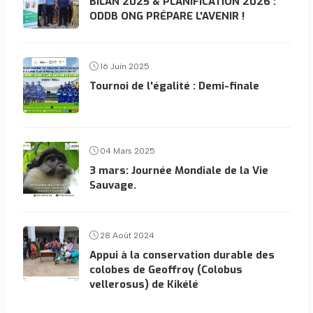
BILAN 2025 & PLANIFICATION 2026 :
ODDB ONG PRÉPARE L'AVENIR !
16 Juin 2025
Tournoi de l'égalité : Demi-finale
04 Mars 2025
3 mars: Journée Mondiale de la Vie
Sauvage.
28 Août 2024
Appui à la conservation durable des
colobes de Geoffroy (Colobus
vellerosus) de Kikélé