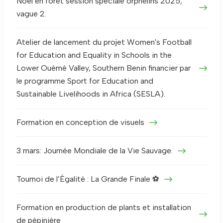
Noël en forêt session spéciale orphelins 2025,
vague 2.
Atelier de lancement du projet Women's Football
for Education and Equality in Schools in the
Lower Ouémé Valley, Southern Benin financier par
le programme Sport for Education and
Sustainable Livelihoods in Africa (SESLA).
Formation en conception de visuels
3 mars: Journée Mondiale de la Vie Sauvage.
Tournoi de l’Égalité : La Grande Finale ⚽
Formation en production de plants et installation
de pépinière