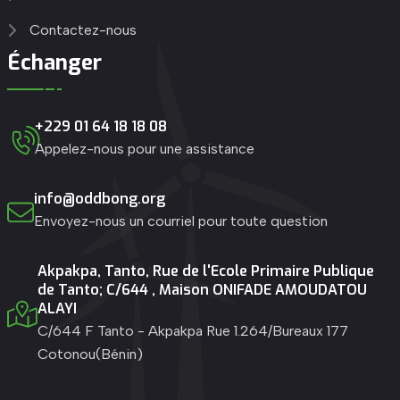
Contactez-nous
Échanger
+229 01 64 18 18 08
Appelez-nous pour une assistance
info@oddbong.org
Envoyez-nous un courriel pour toute question
Akpakpa, Tanto, Rue de l'Ecole Primaire Publique
de Tanto; C/644 , Maison ONIFADE AMOUDATOU
ALAYI
C/644 F Tanto - Akpakpa Rue 1.264/Bureaux 177
Cotonou(Bénin)