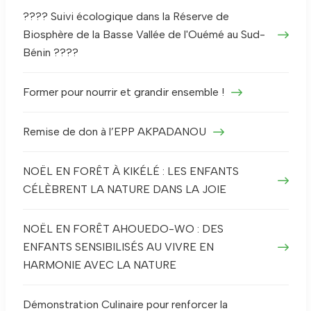
???? Suivi écologique dans la Réserve de
Biosphère de la Basse Vallée de l'Ouémé au Sud-
Bénin ????
Former pour nourrir et grandir ensemble !
Remise de don à l’EPP AKPADANOU
NOËL EN FORÊT À KIKÉLÉ : LES ENFANTS
CÉLÈBRENT LA NATURE DANS LA JOIE
NOËL EN FORÊT AHOUEDO-WO : DES
ENFANTS SENSIBILISÉS AU VIVRE EN
HARMONIE AVEC LA NATURE
Démonstration Culinaire pour renforcer la